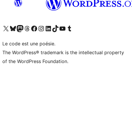
Visitez notre compte X (précédemment Twitter)
Visiter notre compte Bluesky
Visiter notre compte Mastodon
Visiter notre compte Threads
Consulter notre compte Facebook
Consulter notre compte Instagram
Consulter notre compte LinkedIn
Visiter notre compte TokTok
Visiter notre chaîne YouTube
Visiter notre compte Tumblr
Le code est une poésie.
The WordPress® trademark is the intellectual property
of the WordPress Foundation.