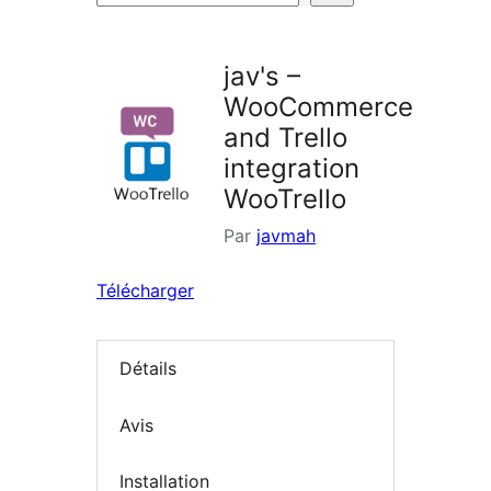
d’extensions
jav's –
WooCommerce
and Trello
integration
WooTrello
Par
javmah
Télécharger
Détails
Avis
Installation