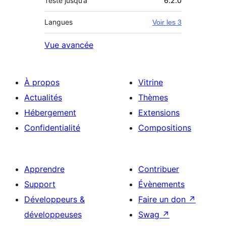
Testé jusqu’à
6.2.0
Langues
Voir les 3
Vue avancée
À propos
Vitrine
Actualités
Thèmes
Hébergement
Extensions
Confidentialité
Compositions
Apprendre
Contribuer
Support
Évènements
Développeurs &
Faire un don
↗
développeuses
Swag
↗