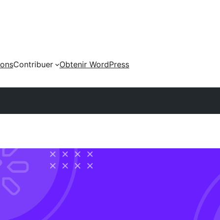
ions
Contribuer
Obtenir WordPress