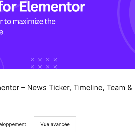
entor – News Ticker, Timeline, Team &
eloppement
Vue avancée