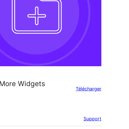
 More Widgets
Télécharger
Support