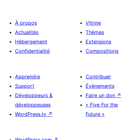
À propos
Vitrine
Actualités
Thèmes
Hébergement
Extensions
Confidentialité
Compositions
Apprendre
Contribuer
Support
Évènements
Développeurs &
Faire un don
↗
développeuses
« Five For the
WordPress.tv
↗
Future »
WordPress.com
↗