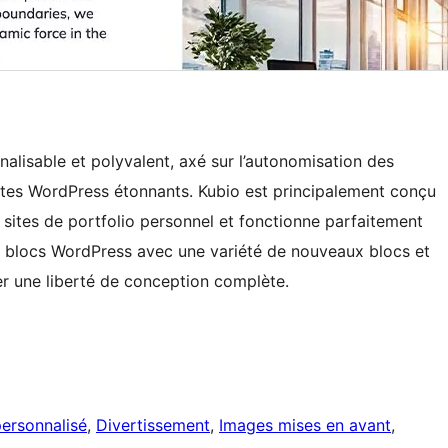
alisable et polyvalent, axé sur l’autonomisation des
e sites WordPress étonnants. Kubio est principalement conçu
es sites de portfolio personnel et fonctionne parfaitement
 de blocs WordPress avec une variété de nouveaux blocs et
r une liberté de conception complète.
ersonnalisé
, 
Divertissement
, 
Images mises en avant
, 