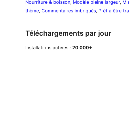
Nourriture & boisson
, 
Modèle pleine largeur
, 
Mis
thème
, 
Commentaires imbriqués
, 
Prêt à être tr
Téléchargements par jour
Installations actives :
20 000+