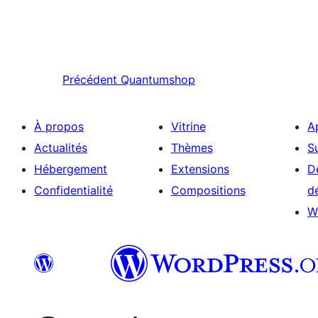
Précédent
Quantumshop
À propos
Vitrine
A
Actualités
Thèmes
S
Hébergement
Extensions
D
Confidentialité
Compositions
d
W