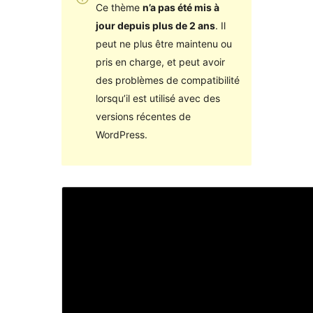
Ce thème
n’a pas été mis à
jour depuis plus de 2 ans
. Il
peut ne plus être maintenu ou
pris en charge, et peut avoir
des problèmes de compatibilité
lorsqu’il est utilisé avec des
versions récentes de
WordPress.