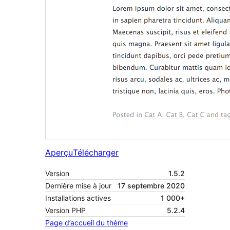
Aperçu
Télécharger
Version
1.5.2
Dernière mise à jour
17 septembre 2020
Installations actives
1 000+
Version PHP
5.2.4
Page d’accueil du thème