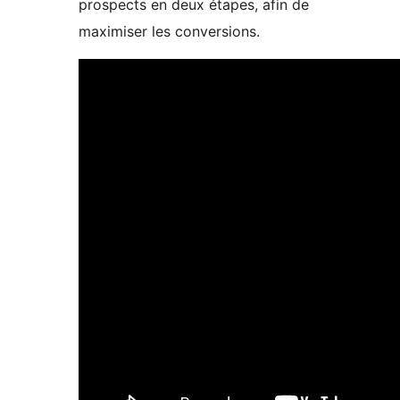
prospects en deux étapes, afin de
maximiser les conversions.