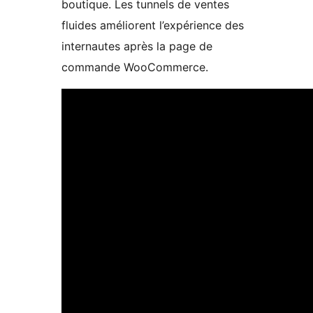
boutique. Les tunnels de ventes
fluides améliorent l’expérience des
internautes après la page de
commande WooCommerce.